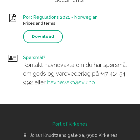
Port Regulations 2021 - Norwegian
Prices and terms
Download
Spørsmål?
Kontakt havnevakta om du har spørsmål
om gods og varevederlag på +47 414 54
992 eller
havnevakt@svk.no
Port of Kirkenes
Johan Knudtzens gate 2a, 9900 Kirkenes